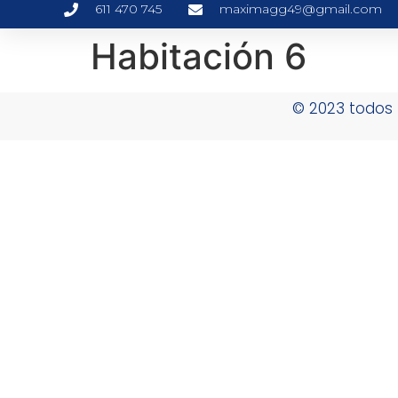
611 470 745
maximagg49@gmail.com
Habitación 6
© 2023 todos 