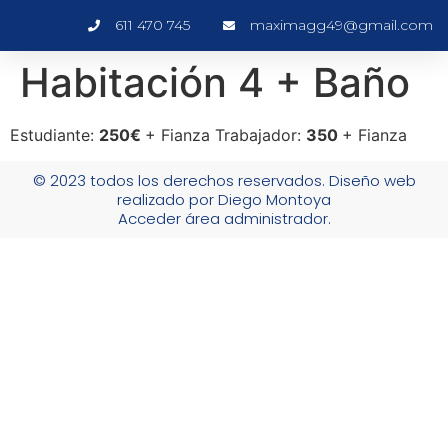
611 470 745
maximagg49@gmail.com
Habitación 4 + Baño
Estudiante:
250€
+ Fianza Trabajador:
350
+ Fianza
© 2023 todos los derechos reservados. Diseño web
realizado por Diego Montoya
Acceder área administrador.