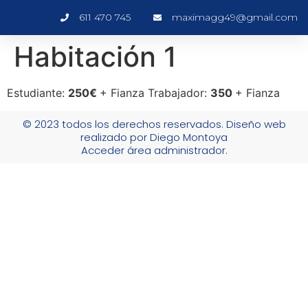
611 470 745
maximagg49@gmail.com
Habitación 1
Estudiante:
250€
+ Fianza Trabajador:
350
+ Fianza
© 2023 todos los derechos reservados. Diseño web
realizado por Diego Montoya
Acceder área administrador.