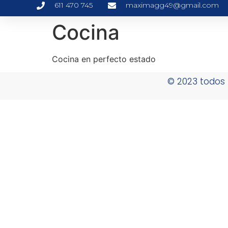
611 470 745
maximagg49@gmail.com
Cocina
Cocina en perfecto estado
© 2023 todos 