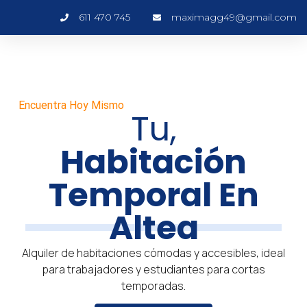
611 470 745
maximagg49@gmail.com
Encuentra Hoy Mismo
Tu,
Habitación
Temporal En
Altea
Alquiler de habitaciones cómodas y accesibles, ideal
para trabajadores y estudiantes para cortas
temporadas.