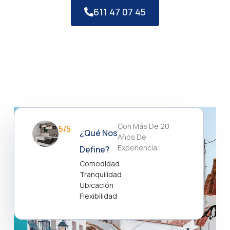
611 47 07 45
Con Más De 20
5/5
¿Qué Nos
Años De
Experiencia
Define?
Comodidad
Tranquilidad
Ubicación
Flexibilidad